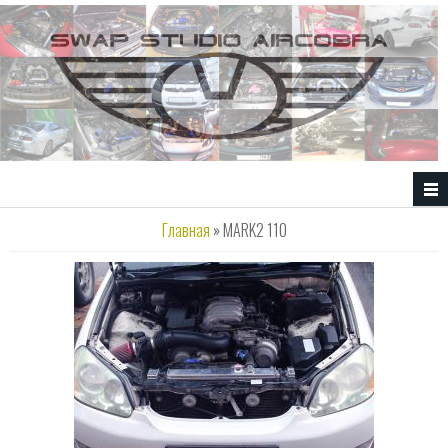
Перейти к основному содержанию
Вы здесь
Главная
» MARK2 110