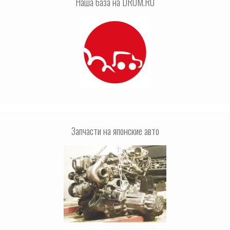
Наша база на DROM.RU
Запчасти на японские авто