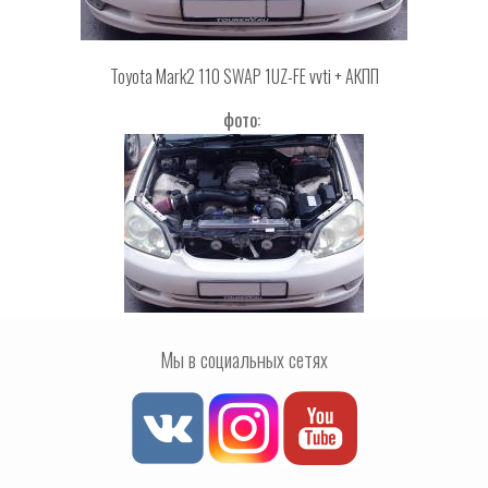
Toyota Mark2 110 SWAP 1UZ-FE vvti + АКПП
фото:
Мы в социальных сетях