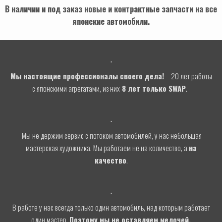
В наличии и под заказ новые и контрактные запчасти на все
японские автомобили.
.
Мы настоящие профессионалы своего дела!
20 лет работы
с японскими агрегатами, из них
8 лет только SWAP
.
.
Мы не держим сервис с потоком автомобилей, у нас небольшая
мастерская художника. Мы работаем не на количество, а
на
качество
.
.
В работе у нас всегда только один автомобиль, над которым работает
один мастер.
Поэтому мы не оставляем мелочей.